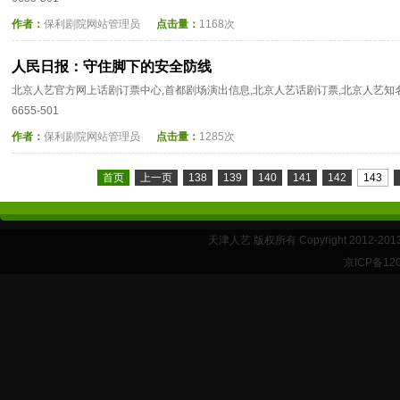
作者：
保利剧院网站管理员
点击量：
1168次
人民日报：守住脚下的安全防线
北京人艺官方网上话剧订票中心,首都剧场演出信息,北京人艺话剧订票,北京人艺知名
6655-501
作者：
保利剧院网站管理员
点击量：
1285次
首页
上一页
138
139
140
141
142
143
天津人艺 版权所有 Copyright 2012-20
京ICP备12