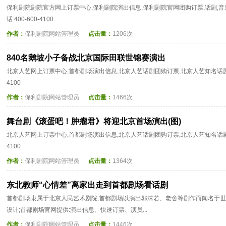
保利剧院剧院官方网上订票中心,保利剧院演出信息,保利剧院官网团购订票,话剧,音
话:400-600-4100
作者：
保利剧院网站管理员
点击量：
1206次
840名鹅坡小子备战北京国际田联世锦赛演出
北京人艺网上订票中心,首都剧场演出信息,北京人艺话剧团购订票,北京人艺知名话剧等演
4100
作者：
保利剧院网站管理员
点击量：
1466次
舞台剧《滚蛋吧！肿瘤君》将迎北京首场演出(图)
北京人艺网上订票中心,首都剧场演出信息,北京人艺话剧团购订票,北京人艺知名话剧等演
4100
作者：
保利剧院网站管理员
点击量：
1364次
东北教师“心情差”离家出走到首都剧场看话剧
首都剧场隶属于北京人民艺术剧院,首都剧场以演出郭沫若、老舍等剧作而闻名于世
设计;首都剧场官网提供:演出信息、快速订票、演员...
作者：
保利剧院网站管理员
点击量：
1446次