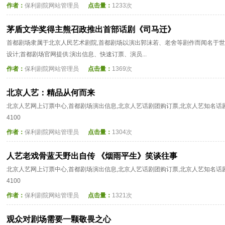
作者：
保利剧院网站管理员
点击量：
1233次
茅盾文学奖得主熊召政推出首部话剧《司马迁》
首都剧场隶属于北京人民艺术剧院,首都剧场以演出郭沫若、老舍等剧作而闻名于世
设计;首都剧场官网提供:演出信息、快速订票、演员...
作者：
保利剧院网站管理员
点击量：
1369次
北京人艺：精品从何而来
北京人艺网上订票中心,首都剧场演出信息,北京人艺话剧团购订票,北京人艺知名话剧等演
4100
作者：
保利剧院网站管理员
点击量：
1304次
人艺老戏骨蓝天野出自传 《烟雨平生》笑谈往事
北京人艺网上订票中心,首都剧场演出信息,北京人艺话剧团购订票,北京人艺知名话剧等演
4100
作者：
保利剧院网站管理员
点击量：
1321次
观众对剧场需要一颗敬畏之心