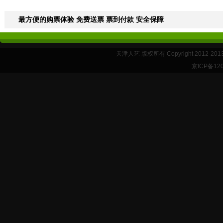
最方便的购票体验 免费送票 票到付款 安全保障
天津人艺 版权所有 Copyright 2012-20
京ICP备12