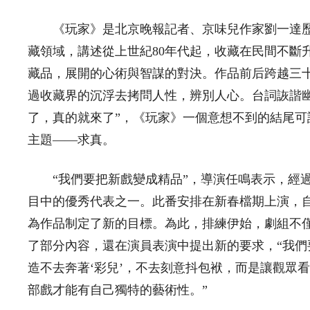
《玩家》是北京晚報記者、京味兒作家劉一達歷經
藏領域，講述從上世紀80年代起，收藏在民間不斷
藏品，展開的心術與智謀的對決。作品前后跨越三
過收藏界的沉浮去拷問人性，辨別人心。台詞詼諧
了，真的就來了”，《玩家》一個意想不到的結尾
主題——求真。
“我們要把新戲變成精品”，導演任鳴表示，經過
目中的優秀代表之一。此番安排在新春檔期上演，
為作品制定了新的目標。為此，排練伊始，劇組不
了部分內容，還在演員表演中提出新的要求，“我
造不去奔著‘彩兒’，不去刻意抖包袱，而是讓觀眾
部戲才能有自己獨特的藝術性。”