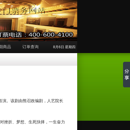
期商品
订单查询
8月6日 星期四
场首演。该剧由熊召政编剧，人艺院长
面对挫折、梦想、生死抉择，一生奋力