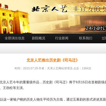
全部演出信息
剧院概况
行业新闻
联系我们
过
北京人艺推出历史剧《司马迁》
时间：2015.07.29 作者：天津人艺网站管理员 点击：1364次
作为北京人艺今年的重量级作品，历史剧《司马迁》将于9月15日在首都剧
、王劲松等主演。
》以这一家喻户晓的历史人物生平经历为主线，通过五幕剧的形式讲述其