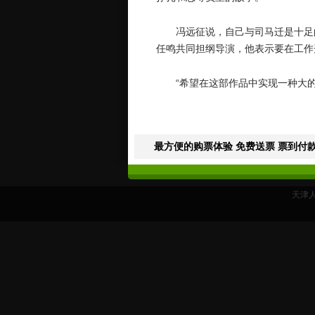
冯远征说，自己与司马迁是十足
任鸣共同担纲导演，他表示要在工作
“希望在这部作品中实现一种大
最方便的购票体验 免费送票 票到付款
天津人艺