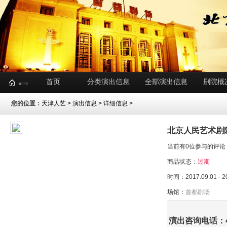
首页
分类演出信息
全部演出信息
剧院概
您的位置：
天津人艺
>
演出信息
> 详细信息 >
北京人民艺术剧
当前有0位参与的评论
商品状态：
过期
时间：2017.09.01 - 2
场馆：
首都剧场
演出咨询电话：400