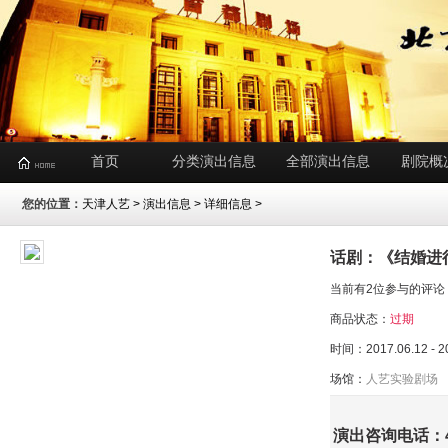
首页
分类演出信息
全部演出信息
剧院概
您的位置：
天津人艺
>
演出信息
> 详细信息 >
话剧：《结婚进
当前有2位参与的评论
商品状态：
过期
时间：2017.06.12 - 2
场馆：
人艺实验剧场
演出咨询电话：400