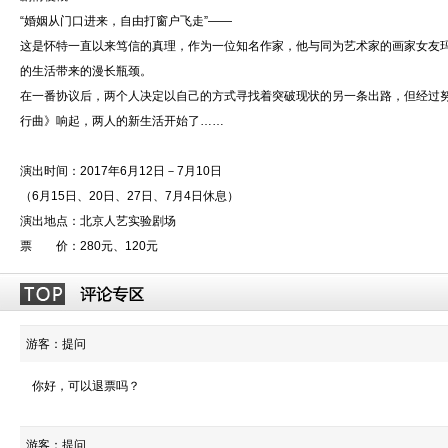
“婚姻从门口进来，自由打窗户飞走”——
这是怀特一直以来笃信的真理，作为一位知名作家，他与同为艺术家的画家女友玛
的生活带来的漫长瓶颈。
在一番协议后，两个人决定以自己的方式寻找着突破现状的另一条出路，但经过
行曲》响起，两人的新生活开始了……
演出时间：2017年6月12日－7月10日
（6月15日、20日、27日、7月4日休息）
演出地点：北京人艺实验剧场
票 价：280元、120元
游客：提问
你好，可以退票吗？
游客：提问