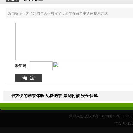
温情提示：为了您的个人信息安全，请勿在留言中透露联系方式
验证码：
最方便的购票体验 免费送票 票到付款 安全保障
天津人艺 版权所有 Copyright 2012-20
京ICP备12