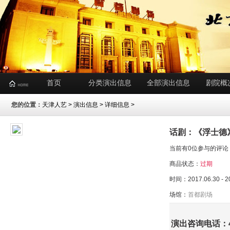
首页
分类演出信息
全部演出信息
剧院概
您的位置：
天津人艺
>
演出信息
> 详细信息 >
话剧：《浮士德
当前有0位参与的评论
商品状态：
过期
时间：2017.06.30 - 2
场馆：
首都剧场
演出咨询电话：400