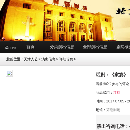
首页
分类演出信息
全部演出信息
剧院概
您的位置：
天津人艺
>
演出信息
> 详细信息 >
话剧：《家宴》
当前有0位参与的评论
商品状态：
过期
时间：2017.07.05 - 2
场馆：
菊隐剧场
演出咨询电话：400