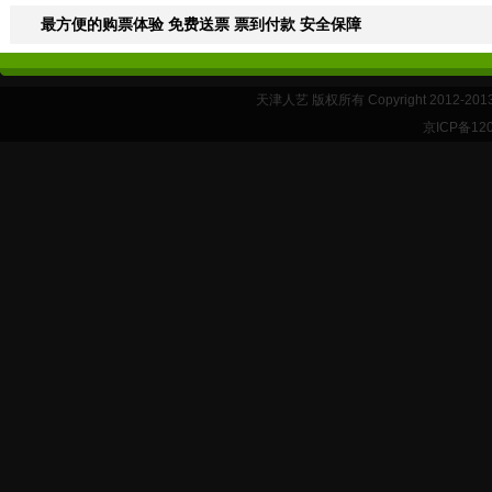
最方便的购票体验 免费送票 票到付款 安全保障
天津人艺 版权所有 Copyright 2012-20
京ICP备12