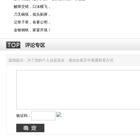
觥筹交错，口沫横飞，
刀叉碗筷，低头刷屏，
父辈子辈，各要公明，
金银铜铁，家宴开戏！
温情提示：为了您的个人信息安全，请勿在留言中透露联系方式
验证码：