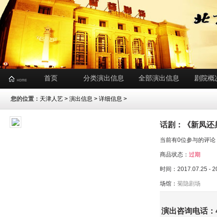
首页
分类演出信息
全部演出信息
剧院概
您的位置：
天津人艺
>
演出信息
> 详细信息 >
话剧：《新凤还
当前有0位参与的评论
商品状态：
过期
时间：2017.07.25 - 2
场馆：
菊隐剧场
演出咨询电话：400