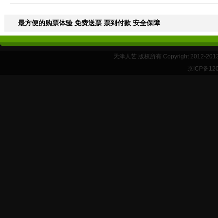
最方便的购票体验 免费送票 票到付款 安全保障
天津人艺 版权所有 Copyright 2012-20
京ICP备12