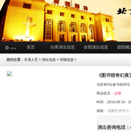
首页
分类演出信息
全部演出信息
剧院概
您的位置：
天津人艺
>
演出信息
> 详细信息 >
《图书馆奇幻夜
当前有0位参与的评论
商品状态：
过期
时间：2018.09.16 - 2
场馆：
国图艺术中心
演出咨询电话：400