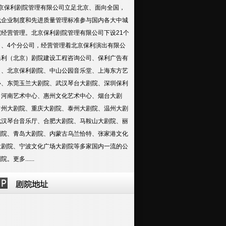
保利剧院管理有限公司立足北京、面向全国，
代企业制度和先进质量管理标准参与国内各大中城
院经营管理。北京保利剧院管理有限公司下设21个
司、4个分公司，经营管理着北京保利演出有限公
保利（北京）剧院建设工程咨询公司、保利广告有
司、北京保利剧院、中山公园音乐堂、上海东方艺
心、东莞玉兰大剧院、武汉琴台大剧院、深圳保利
、河南艺术中心、惠州文化艺术中心、烟台大剧
常州大剧院、重庆大剧院、泰州大剧院、温州大剧
武汉琴台音乐厅、合肥大剧院、马鞍山大剧院、丽
剧院、青岛大剧院、内蒙古乌兰恰特、张家港文化
大剧院、宁波文化广场大剧院等多家国内一流的公
剧院。
更多......