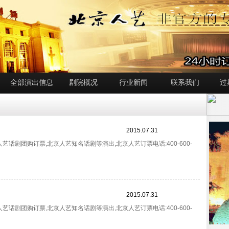
全部演出信息
剧院概况
行业新闻
联系我们
过
2015.07.31
话剧团购订票,北京人艺知名话剧等演出,北京人艺订票电话:400-600-
2015.07.31
话剧团购订票,北京人艺知名话剧等演出,北京人艺订票电话:400-600-